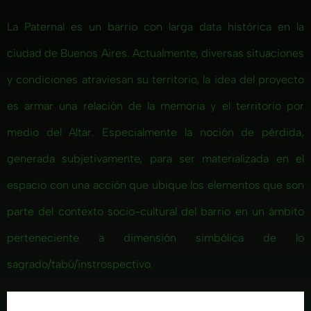
La Paternal es un barrio con larga data histórica en la
ciudad de Buenos Aires. Actualmente, diversas situaciones
y condiciones atraviesan su territorio, la idea del proyecto
es armar una relación de la memoria y el territorio por
medio del Altar. Especialmente la noción de pérdida,
generada subjetivamente, para ser materializada en el
espacio con una acción que ubique los elementos que son
parte del contexto socio-cultural del barrio en un ámbito
perteneciente a dimensión simbólica de lo
sagrado/tabú/instrospectivo.