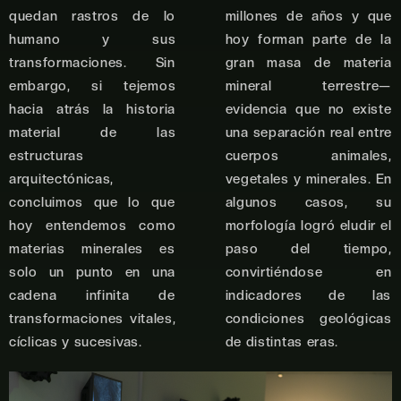
quedan rastros de lo
millones de años y que
humano y sus
hoy forman parte de la
transformaciones. Sin
gran masa de materia
embargo, si tejemos
mineral terrestre—
hacia atrás la historia
evidencia que no existe
material de las
una separación real entre
estructuras
cuerpos animales,
arquitectónicas,
vegetales y minerales. En
concluimos que lo que
algunos casos, su
hoy entendemos como
morfología logró eludir el
materias minerales es
paso del tiempo,
solo un punto en una
convirtiéndose en
cadena infinita de
indicadores de las
transformaciones vitales,
condiciones geológicas
cíclicas y sucesivas.
de distintas eras.