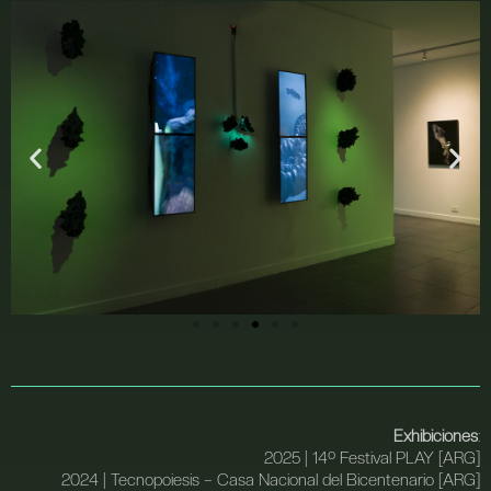
Exhibiciones
:
2025 |
14º Festival PLAY
[ARG]
2024 |
Tecnopoiesis – Casa Nacional del Bicentenario
[ARG]