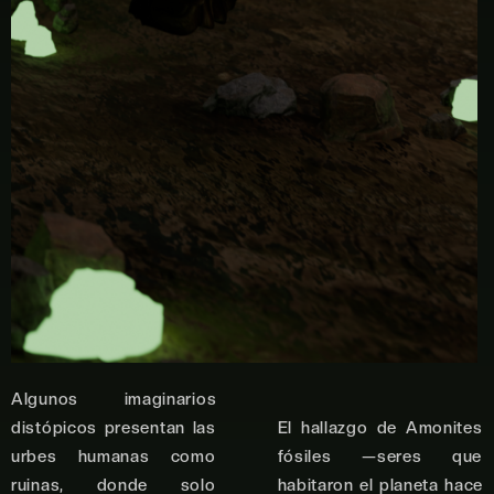
Algunos imaginarios
distópicos presentan las
El hallazgo de Amonites
urbes humanas como
fósiles —seres que
ruinas, donde solo
habitaron el planeta hace