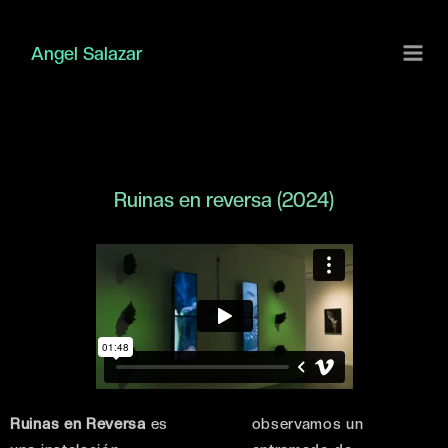
Ir
al
Angel Salazar
contenido
Ruinas en reversa (2024)
Ruinas en Reversa
es
observamos un