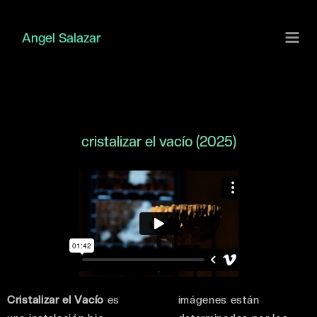
Ir
al
Angel Salazar
contenido
cristalizar el vacío (2025)
Cristalizar el Vacío
es
imágenes están